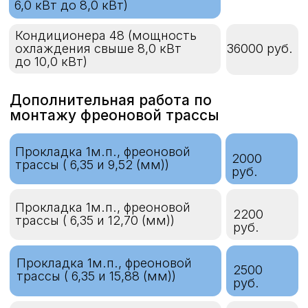
Прокладка 1м.п., фреоновой
3500 руб.
трассы ( 9,52 и 19,05 (мм))
Прокладка 1м.п., фреоновой
3900 руб.
трассы ( 12,70 и 19,05 (мм))
Пайка медного трубопровода
1000 руб.
Дополнительное обустройство
слива конденсата (дренаж)
Прокладка 1м.п., гибкого
250 руб.
дренажного шланга без короба
Прокладка 1м.п., гибкого
дренажного шланга в
500 руб.
декоративном коробе
Прокладка 1м.п.,
250 руб.
капиллярного дренажного
шланга
Установка дренажного сифона
2500 руб.