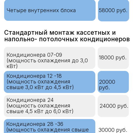
свыше 4,5 кВт до 6,0 кВт)
Кондиционера 28 -36
(мощность охлаждения свыше
30000 руб.
6,0 кВт до 8,0 кВт)
Кондиционера 48 (мощность
охлаждения свыше 8,0 кВт
36000 руб.
до 10,0 кВт)
Дополнительная работа по
монтажу фреоновой трассы
Прокладка 1м.п., фреоновой
2000
трассы ( 6,35 и 9,52 (мм))
руб.
Прокладка 1м.п., фреоновой
2200
трассы ( 6,35 и 12,70 (мм))
руб.
Прокладка 1м.п., фреоновой
2500
трассы ( 6,35 и 15,88 (мм))
руб.
Прокладка 1м.п., фреоновой
2800
трассы ( 9,52 и 15,88 (мм))
руб.