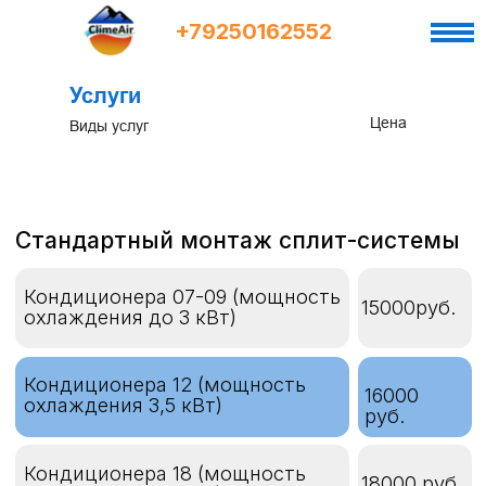
+7
9
250162552
Услуги
Цена
Виды услуг
Стандартный монтаж сплит-системы
Кондиционера 07-09 (мощность
15000руб.
охлаждения до 3 кВт)
Кондиционера 12 (мощность
16000
охлаждения 3,5 кВт)
руб.
Кондиционера 18 (мощность
18000 руб.
охлаждения 4,5 кВт)
Кондиционера 24 (мощность
охлаждения свыше 4,5 кВт
24000 руб.
до 7,0 кВт)
Кондиционера 28-36
(мощность охлаждения свыше
от 30000
7,0 кВт до 10,0кВт)
руб.