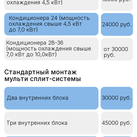
Стандартный монтаж
мульти сплит-системы
Два внутренних блока
30000 руб.
Три внутренних блока
45000 руб.
Четыре внутренних блока
58000 руб.
Стандартный монтаж кассетных и
напольно- потолочных кондиционеров
Кондиционера 07-09
18000 руб.
(мощность охлаждения до 3,0
кВт)
Кондиционера 12 -18
(мощность охлаждения
20000
свыше 3,0 кВт до 4,5 кВт)
руб.
Кондиционера 24
(мощность охлаждения
24000 руб.