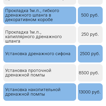
от 8000
наружного блоков мощностью
руб.
от 3 кВт до 4,5 кВт
Демонтаж внутреннего/
наружного блоков мощностью
от 10000
от 4,5 кВт до 7,0 кВт
руб.
Опции
Установка низкотемпературного
комплекта режим работы
7000 руб.
кондиционера — только
охлаждение
Установка низкотемпературного
комплекта режим работы
9000 руб.
кондиционера - только
охлаждение и обогрев
Установка подогрева дренажа
3000 руб.
Установка блока ротации
15000 руб.
кондиционеров
Дозаправка фреоном
от 3500 руб.