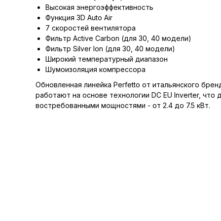
Высокая энергоэффективность
Функция 3D Auto Air
7 скоростей вентилятора
Фильтр Active Carbon (для 30, 40 модели)
Фильтр Silver Ion (для 30, 40 модели)
Широкий температурный диапазон
Шумоизоляция компрессора
Обновленная линейка Perfetto от итальянского бре
работают на основе технологии DC EU Inverter, чт
востребованными мощностями - от 2.4 до 7.5 кВт.