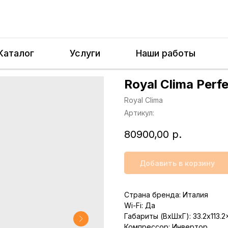
Каталог
Услуги
Наши работы
Royal Clima Per
Royal Clima
Артикул:
80900,00
р.
Добавить в корзину
Страна бренда: Италия
Wi-Fi: Да
Габариты (ВхШхГ): 33.2x113.2
Компрессор: Инвертор