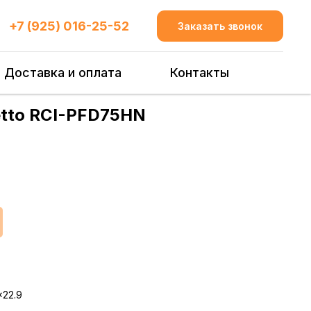
+7 (925) 016-25-52
Заказать звонок
Доставка и оплата
Контакты
fetto RCI-PFD75HN
x22.9