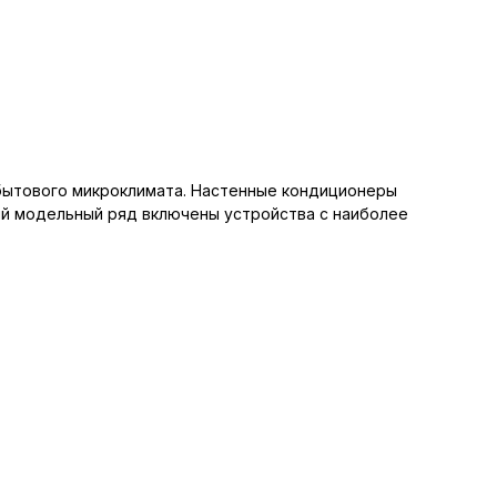
я бытового микроклимата. Настенные кондиционеры
ный модельный ряд включены устройства с наиболее