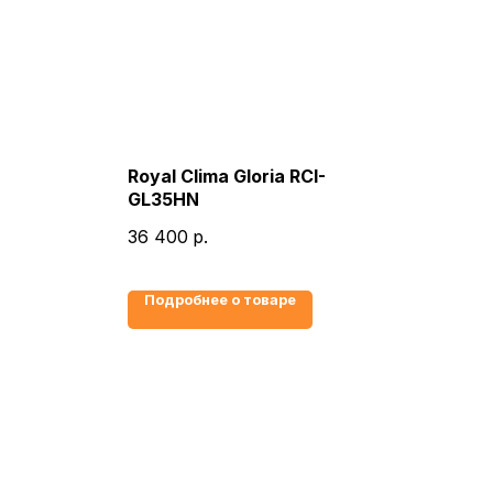
Royal Clima Gloria RCI-
GL35HN
36 400
р.
Подробнее о товаре