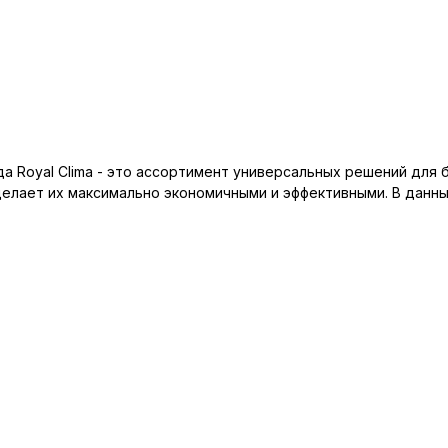
нда Royal Clima - это ассортимент универсальных решений дл
о делает их максимально экономичными и эффективными. В дан