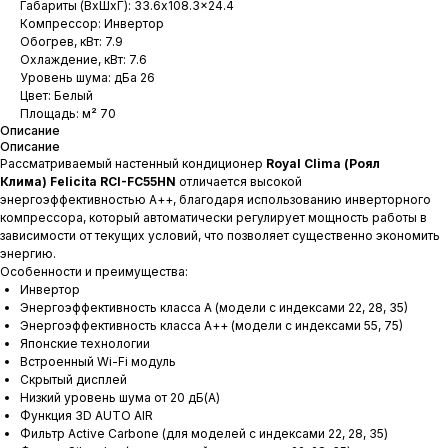
Габариты (ВхШхГ): 33.6x108.3x24.4
Компрессор: Инвертор
Обогрев, кВт: 7.9
Охлаждение, кВт: 7.6
Уровень шума: дБа 26
Цвет: Белый
Площадь: м² 70
Описание
Описание
Рассматриваемый настенный кондиционер
Royal Clima (Роял
Клима) Felicita RCI-FC55HN
отличается высокой
энергоэффективностью А++, благодаря использованию инверторного
компрессора, который автоматически регулирует мощность работы в
зависимости от текущих условий, что позволяет существенно экономить
энергию.
Особенности и преимущества:
Инвертор
Энергоэффективность класса А (модели с индексами 22, 28, 35)
Энергоэффективность класса А++ (модели с индексами 55, 75)
Японские технологии
Встроенный Wi-Fi модуль
Скрытый дисплей
Низкий уровень шума от 20 дБ(А)
Функция 3D AUTO AIR
Фильтр Active Carbone (для моделей с индексами 22, 28, 35)