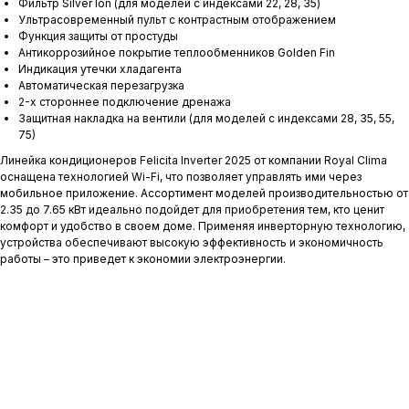
Фильтр Silver Ion (для моделей с индексами 22, 28, 35)
Ультрасовременный пульт с контрастным отображением
Функция защиты от простуды
Антикоррозийное покрытие теплообменников Golden Fin
Индикация утечки хладагента
Автоматическая перезагрузка
2-х стороннее подключение дренажа
Защитная накладка на вентили (для моделей с индексами 28, 35, 55,
75)
Линейка кондиционеров Felicita Inverter 2025 от компании Royal Clima
оснащена технологией Wi-Fi, что позволяет управлять ими через
мобильное приложение. Ассортимент моделей производительностью от
2.35 до 7.65 кВт идеально подойдет для приобретения тем, кто ценит
комфорт и удобство в своем доме. Применяя инверторную технологию,
устройства обеспечивают высокую эффективность и экономичность
работы – это приведет к экономии электроэнергии.