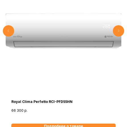
Royal Clima Perfetto RCI-PFD55HN
66 300
р.
Подробнее о товаре