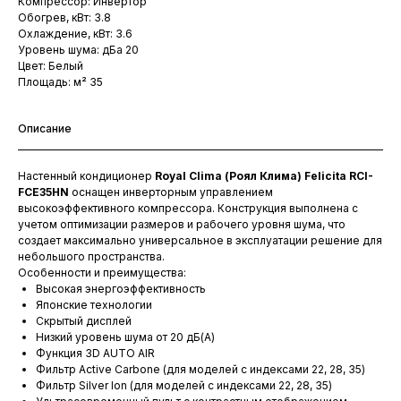
Компрессор: Инвертор
Обогрев, кВт: 3.8
Охлаждение, кВт: 3.6
Уровень шума: дБа 20
Цвет: Белый
Площадь: м² 35
Описание
Настенный кондиционер
Royal Clima (Роял Клима) Felicita RCI-
FCE35HN
оснащен инверторным управлением
высокоэффективного компрессора. Конструкция выполнена с
учетом оптимизации размеров и рабочего уровня шума, что
создает максимально универсальное в эксплуатации решение для
небольшого пространства.
Особенности и преимущества:
Высокая энергоэффективность
Японские технологии
Скрытый дисплей
Низкий уровень шума от 20 дБ(А)
Функция 3D AUTO AIR
Фильтр Active Carbone (для моделей с индексами 22, 28, 35)
Фильтр Silver Ion (для моделей с индексами 22, 28, 35)