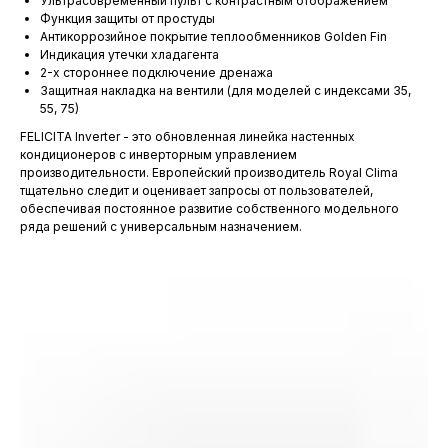
Ультрасовременный пульт с контрастным отображением
Функция защиты от простуды
Антикоррозийное покрытие теплообменников Golden Fin
Индикация утечки хладагента
2-х стороннее подключение дренажа
Защитная накладка на вентили (для моделей с индексами 35,
55, 75)
FELICITA Inverter - это обновленная линейка настенных
кондиционеров с инверторным управлением
производительности. Европейский производитель Royal Clima
тщательно следит и оценивает запросы от пользователей,
обеспечивая постоянное развитие собственного модельного
ряда решений с универсальным назначением.