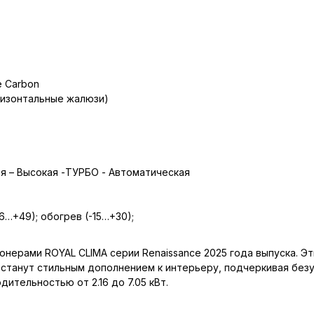
e Carbon
ризонтальные жалюзи)
я – Высокая -ТУРБО - Автоматическая
…+49); обогрев (-15…+30);
нерами ROYAL CLIMA серии Renaissance 2025 года выпуска. Эт
и станут стильным дополнением к интерьеру, подчеркивая без
тельностью от 2.16 до 7.05 кВт.