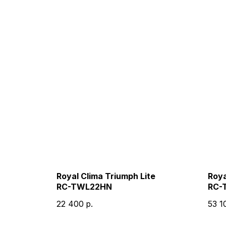
Royal Clima Triumph Lite
Roya
RC-TWL22HN
RC-
22 400
р.
53 1