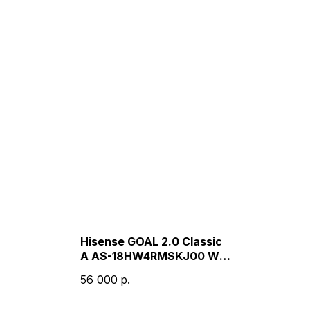
Hisense GOAL 2.0 Classic
A AS-18HW4RMSKJ00 WI-
FI
56 000
р.