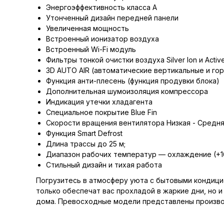
Энергоэффективность класса А
Утонченный дизайн передней панели
Увеличенная мощность
Встроенный ионизатор воздуха
Встроенный Wi-Fi модуль
Фильтры тонкой очистки воздуха Silver Ion и Activ
3D AUTO AIR (автоматические вертикальные и го
Функция анти-плесень (функция продувки блока)
Дополнительная шумоизоляция компрессора
Индикация утечки хладагента
Специальное покрытие Blue Fin
Скорости вращения вентилятора Низкая - Средня
Функция Smart Defrost
Длина трассы до 25 м;
Диапазон рабочих температур — охлаждение (+16
Стильный дизайн и тихая работа
Погрузитесь в атмосферу уюта с бытовыми кондицио
только обеспечат вас прохладой в жаркие дни, но 
дома. Превосходные модели представлены производи