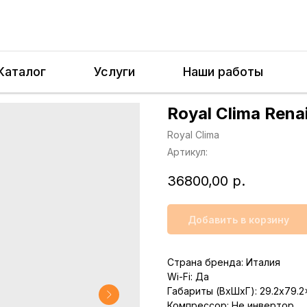
Каталог
Услуги
Наши работы
Royal Clima Ren
Royal Clima
Артикул:
36800,00
р.
Добавить в корзину
Страна бренда: Италия
Wi-Fi: Да
Габариты (ВхШхГ): 29.2x79.2x
Компрессор: Не инвертор