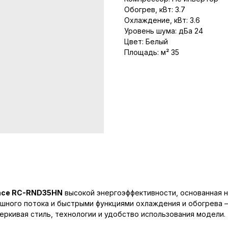
Обогрев, кВт: 3.7
Охлаждение, кВт: 3.6
Уровень шума: дБа 24
Цвет: Белый
Площадь: м² 35
ance RC-RND35HN
высокой энергоэффективности, основанная н
ого потока и быстрыми функциями охлаждения и обогрева – 
ркивая стиль, технологии и удобство использования модели.