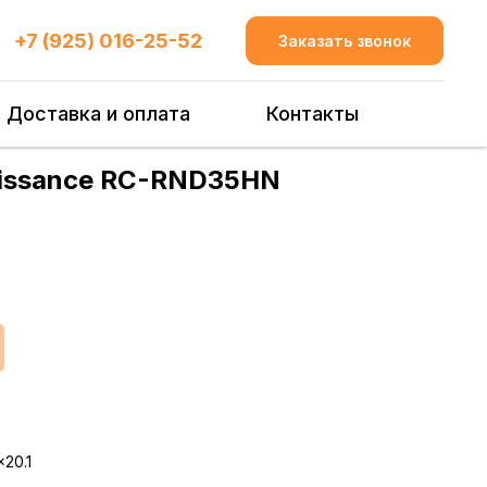
+7 (925) 016-25-52
Заказать звонок
Доставка и оплата
Контакты
aissance RC-RND35HN
20.1