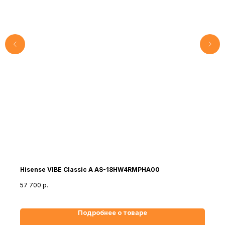
Hisense VIBE Classic A AS-18HW4RMPHA00
57 700
р.
Подробнее о товаре