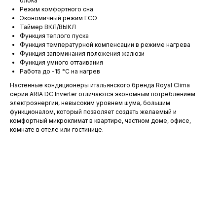
блока
Режим комфортного сна
Экономичный режим ECO
Таймер ВКЛ/ВЫКЛ
Функция теплого пуска
Функция температурной компенсации в режиме нагрева
Функция запоминания положения жалюзи
Функция умного оттаивания
Работа до -15 °C на нагрев
Настенные кондиционеры итальянского бренда Royal Clima
серии ARIA DC Inverter отличаются экономным потреблением
электроэнергии, невысоким уровнем шума, большим
функционалом, который позволяет создать желаемый и
комфортный микроклимат в квартире, частном доме, офисе,
комнате в отеле или гостинице.