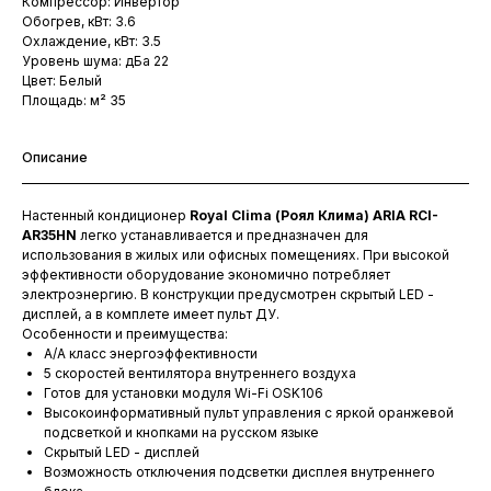
Компрессор: Инвертор
Обогрев, кВт: 3.6
Охлаждение, кВт: 3.5
Уровень шума: дБа 22
Цвет: Белый
Площадь: м² 35
Описание
Настенный кондиционер
Royal Clima (Роял Клима) ARIA RCI-
AR35HN
легко устанавливается и предназначен для
использования в жилых или офисных помещениях. При высокой
эффективности оборудование экономично потребляет
электроэнергию. В конструкции предусмотрен скрытый LED -
дисплей, а в комплете имеет пульт ДУ.
Особенности и преимущества:
A/A класс энергоэффективности
5 скоростей вентилятора внутреннего воздуха
Готов для установки модуля Wi-Fi OSK106
Высокоинформативный пульт управления с яркой оранжевой
подсветкой и кнопками на русском языке
Скрытый LED - дисплей
Возможность отключения подсветки дисплея внутреннего