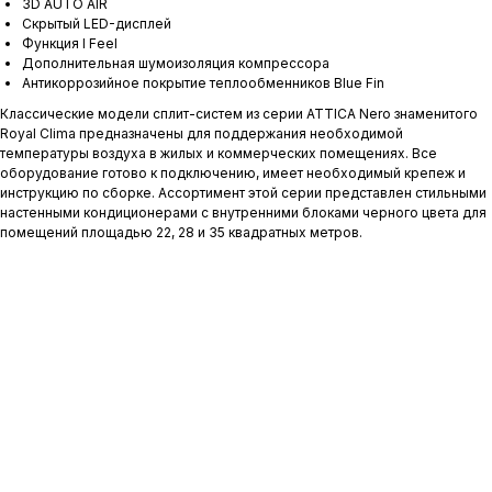
3D AUTO AIR
Скрытый LED-дисплей
Функция I Feel
Дополнительная шумоизоляция компрессора
Антикоррозийное покрытие теплообменников Blue Fin
Классические модели сплит-систем из серии ATTICA Nero знаменитого
Royal Clima предназначены для поддержания необходимой
температуры воздуха в жилых и коммерческих помещениях. Все
оборудование готово к подключению, имеет необходимый крепеж и
инструкцию по сборке. Ассортимент этой серии представлен стильными
настенными кондиционерами с внутренними блоками черного цвета для
помещений площадью 22, 28 и 35 квадратных метров.