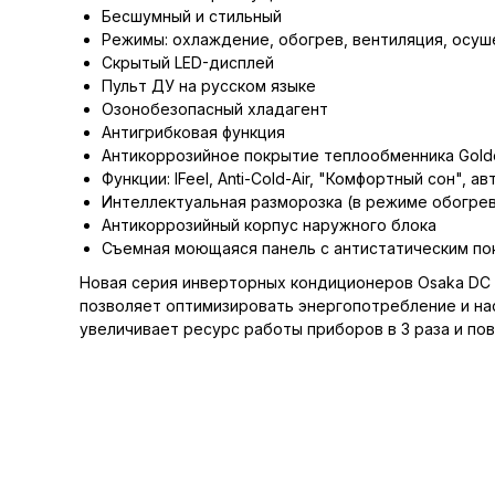
Бесшумный и стильный
Режимы: охлаждение, обогрев, вентиляция, осуш
Скрытый LED-дисплей
Пульт ДУ на русском языке
Озонобезопасный хладагент
Антигрибковая функция
Антикоррозийное покрытие теплообменника Golde
Функции: IFeel, Anti-Cold-Air, "Комфортный сон", 
Интеллектуальная разморозка (в режиме обогре
Антикоррозийный корпус наружного блока
Съемная моющаяся панель с антистатическим п
Новая серия инверторных кондиционеров Osaka DC 
позволяет оптимизировать энергопотребление и на
увеличивает ресурс работы приборов в 3 раза и по