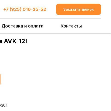
+7 (925) 016-25-52
Заказать звонок
Доставка и оплата
Контакты
a AVK-12I
20.1