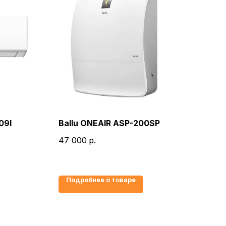
09I
Ballu ONEAIR ASP-200SP
47 000
р.
Подробнее о товаре