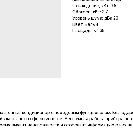
Охлаждение, кВт: 3.5
Обогрев, кВт: 3.7
Уровень шума: дБа 23
Цвет: Белый
Площадь: м² 35
настенный кондиционер с передовым функционалом. Благодар
й класс энергоэффективности. Бесшумная работа прибора по
ремя выявит неисправности и отобразит информацию о них на