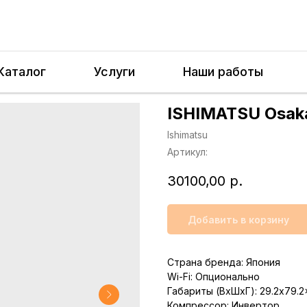
Каталог
Услуги
Наши работы
ISHIMATSU Osak
Ishimatsu
Артикул:
30100,00
р.
Добавить в корзину
Страна бренда: Япония
Wi-Fi: Опционально
Габариты (ВхШхГ): 29.2x79.2x
Компрессор: Инвертор