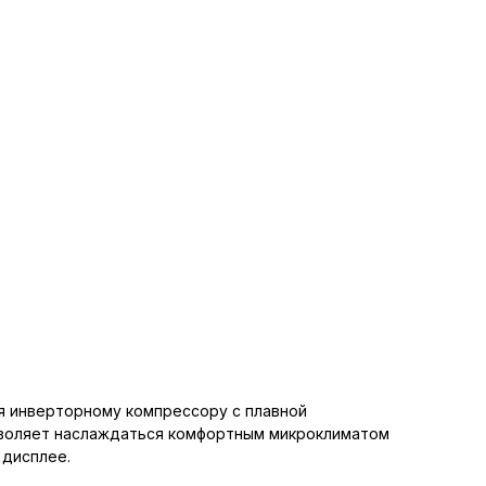
я инверторному компрессору с плавной
зволяет наслаждаться комфортным микроклиматом
 дисплее.