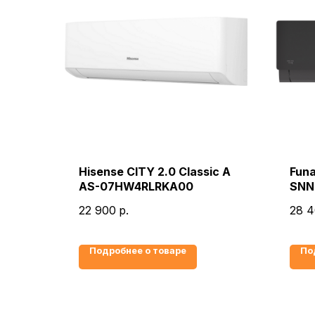
Hisense CITY 2.0 Classic A
Funa
AS-07HW4RLRKA00
SNN
22 900
р.
28 
Подробнее о товаре
По