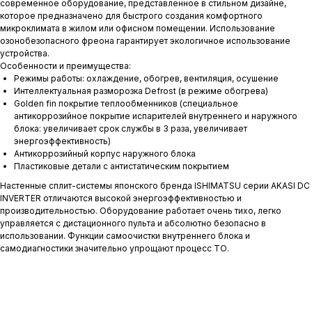
современное оборудование, представленное в стильном дизайне,
которое предназначено для быстрого создания комфортного
микроклимата в жилом или офисном помещении. Использование
озонобезопасного фреона гарантирует экологичное использование
устройства.
Особенности и преимущества:
Режимы работы: охлаждение, обогрев, вентиляция, осушение
Интеллектуальная разморозка Defrost (в режиме обогрева)
Golden fin покрытие теплообменников (специальное
антикоррозийное покрытие испарителей внутреннего и наружного
блока: увеличивает срок службы в 3 раза, увеличивает
энергоэффективность)
Антикоррозийный корпус наружного блока
Пластиковые детали с антистатическим покрытием
Настенные сплит-системы японского бренда ISHIMATSU серии AKASI DC
INVERTER отличаются высокой энергоэффективностью и
производительностью. Оборудование работает очень тихо, легко
управляется с дистационного пульта и абсолютно безопасно в
использовании. Функции самоочистки внутреннего блока и
самодиагностики значительно упрощают процесс ТО.