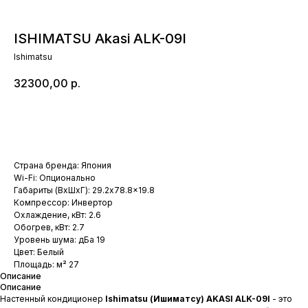
ISHIMATSU Akasi ALK-09I
Ishimatsu
32300,00
р.
Добавить в корзину
Страна бренда: Япония
Wi-Fi: Опционально
Габариты (ВхШхГ): 29.2x78.8x19.8
Компрессор: Инвертор
Охлаждение, кВт: 2.6
Обогрев, кВт: 2.7
Уровень шума: дБа 19
Цвет: Белый
Площадь: м² 27
Описание
Описание
Настенный кондиционер
Ishimatsu (Ишиматсу) AKASI ALK-09I
- это