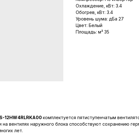
Охлаждение, кВт: 3.4
Обогрев, кВт: 3.4
Уровень шума: дБа 27
Цвет: Белый
Площадь: м² 35
A AS-12HW4RLRKA00
комплектуется пятиступенчатым вентилят
ки на вентилях наружного блока способствуют сохранению ге
ногих лет.