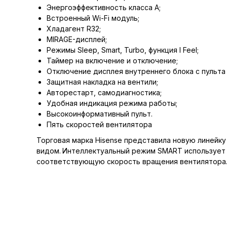
Энергоэффективность класса А;
Встроенный Wi-Fi модуль;
Хладагент R32;
MIRAGE-дисплей;
Режимы Sleep, Smart, Turbo, функция I Feel;
Таймер на включение и отключение;
Отключение дисплея внутреннего блока с пульта 
Защитная накладка на вентили;
Авторестарт, самодиагностика;
Удобная индикация режима работы;
Высокоинформативный пульт.
Пять скоростей вентилятора
Торговая марка Hisense представила новую линейку
видом.
Интеллектуальный режим SMART использует с
соответствующую скорость вращения вентилятора