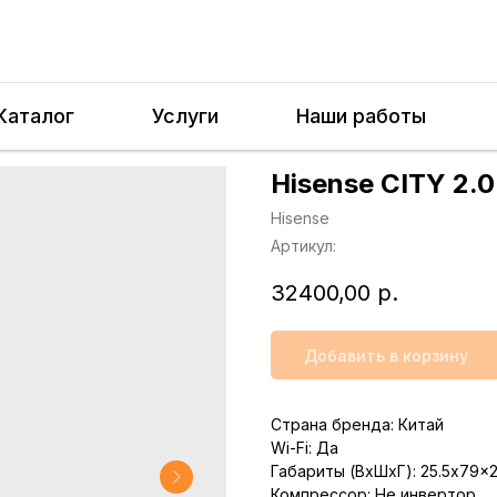
Каталог
Услуги
Наши работы
Hisense CITY 2.
Hisense
Артикул:
32400,00
р.
Добавить в корзину
Страна бренда: Китай
Wi-Fi: Да
Габариты (ВхШхГ): 25.5x79x
Компрессор: Не инвертор