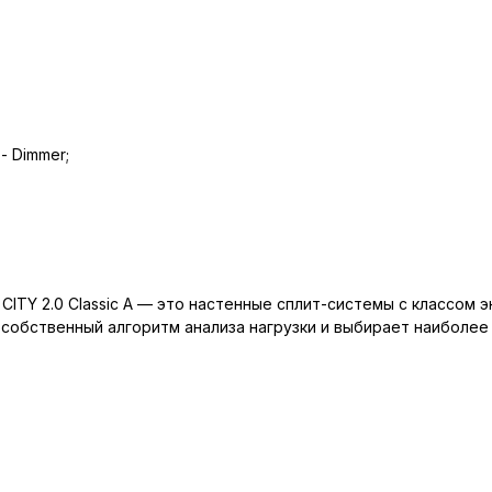
- Dimmer;
 CITY 2.0 Classic A — это настенные сплит-системы с классом
обственный алгоритм анализа нагрузки и выбирает наиболее
.