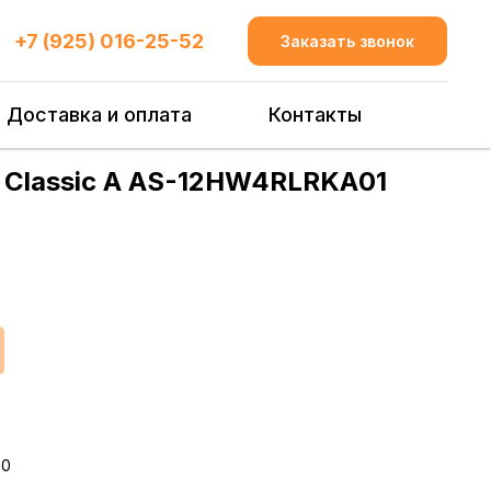
+7 (925) 016-25-52
Заказать звонок
Доставка и оплата
Контакты
0 Classic A AS-12HW4RLRKA01
20