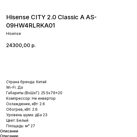
Hisense CITY 2.0 Classic A AS-
09HW4RLRKA01
Hisense
24300,00
р.
Добавить в корзину
Страна бренда: Китай
Wi-Fi: Да
Габариты (ВхШхГ): 25.5x79x20
Компрессор: Не инвертор
Охлаждение, кВт: 2.6
Обогрев, кВт: 2.6
Уровень шума: дБа 23
Цвет: Белый
Площадь: м² 27
Описание
Описание