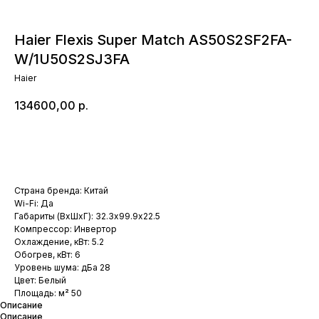
Haier Flexis Super Match AS50S2SF2FA-
W/1U50S2SJ3FA
Haier
134600,00
р.
Добавить в корзину
Страна бренда: Китай
Wi-Fi: Да
Габариты (ВхШхГ): 32.3х99.9х22.5
Компрессор: Инвертор
Охлаждение, кВт: 5.2
Обогрев, кВт: 6
Уровень шума: дБа 28
Цвет: Белый
Площадь: м² 50
Описание
Описание