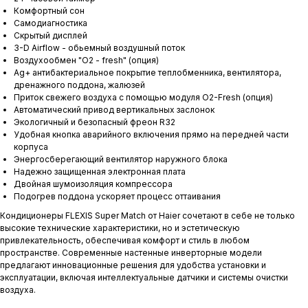
Комфортный сон
Самодиагностика
Скрытый дисплей
3-D Airflow - обьемный воздушный поток
Воздухообмен "О2 - fresh" (опция)
Ag+ антибактериальное покрытие теплобменника, вентилятора,
дренажного поддона, жалюзей
Приток свежего воздуха с помощью модуля O2-Fresh (опция)
Автоматический привод вертикальных заслонок
Экологичный и безопасный фреон R32
Удобная кнопка аварийного включения прямо на передней части
корпуса
Энергосберегающий вентилятор наружного блока
Надежно защищенная электронная плата
Двойная шумоизоляция компрессора
Подогрев поддона ускоряет процесс оттаивания
Кондиционеры FLEXIS Super Match от Haier сочетают в себе не только
высокие технические характеристики, но и эстетическую
привлекательность, обеспечивая комфорт и стиль в любом
пространстве. Современные настенные инверторные модели
предлагают инновационные решения для удобства установки и
эксплуатации, включая интеллектуальные датчики и системы очистки
воздуха.