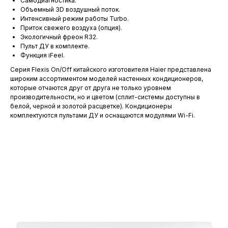
Самодиагностика.
Объемный 3D воздушный поток.
Интенсивный режим работы Turbo.
Приток свежего воздуха (опция).
Экологичный фреон R32.
Пульт ДУ в комплекте.
Функция iFeel.
Серия Flexis On/Off китайского изготовителя Haier представлена
широким ассортиментом моделей настенных кондиционеров,
которые отчаются друг от друга не только уровнем
производительности, но и цветом (сплит-системы доступны в
белой, черной и золотой расцветке). Кондиционеры
комплектуются пультами ДУ и оснащаются модулями Wi-Fi.