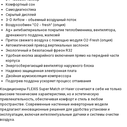
Комфортный сон
Самодиагностика
Скрытый дисплей
3-D Airflow - обьемный воздушный поток
Воздухообмен "О2 - fresh" (опция)
Ag+ антибактериальное покрытие теплобменника, вентилятора,
дренажного поддона, жалюзей
Приток свежего воздуха с помощью модуля O2-Fresh (опция)
Автоматический привод вертикальных заслонок
Экологичный и безопасный фреон R32
Удобная кнопка аварийного включения прямо на передней части
корпуса
Энергосберегающий вентилятор наружного блока
Надежно защищенная электронная плата
Двойная шумоизоляция компрессора
Подогрев поддона ускоряет процесс оттаивания
Кондиционеры FLEXIS Super Match от Haier сочетают в себе не только
высокие технические характеристики, но и эстетическую
привлекательность, обеспечивая комфорт и стиль в любом
пространстве. Современные настенные инверторные модели
предлагают инновационные решения для удобства установки и
эксплуатации, включая интеллектуальные датчики и системы очистки
воздуха.