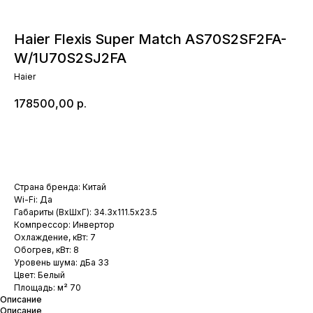
Haier Flexis Super Match AS70S2SF2FA-
W/1U70S2SJ2FA
Haier
178500,00
р.
Добавить в корзину
Страна бренда: Китай
Wi-Fi: Да
Габариты (ВхШхГ): 34.3х111.5х23.5
Компрессор: Инвертор
Охлаждение, кВт: 7
Обогрев, кВт: 8
Уровень шума: дБа 33
Цвет: Белый
Площадь: м² 70
Описание
Описание