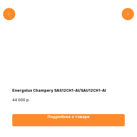
Energolux Champery SAS12CH1-AI/SAU12CH1-AI
44 000
р.
Подробнее о товаре