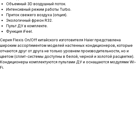
Объемный 3D воздушный поток.
Интенсивный режим работы Turbo.
Приток свежего воздуха (опция).
Экологичный фреон R32.
Пульт ДУ в комплекте.
Функция iFeel.
Серия Flexis On/Off китайского изготовителя Haier представлена
широким ассортиментом моделей настенных кондиционеров, которые
отчаются друг от друга не только уровнем производительности, но и
цветом (сплит-системы доступны в белой, черной и золотой расцветке).
Кондиционеры комплектуются пультами ДУ и оснащаются модулями Wi-
Fi.