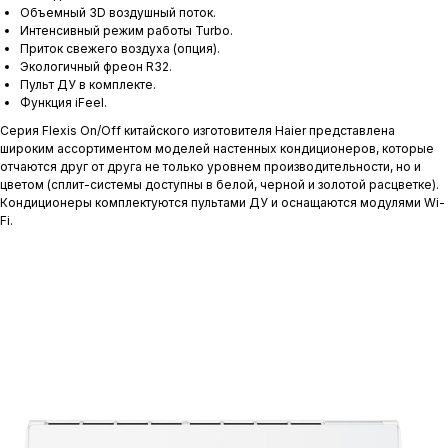
Объемный 3D воздушный поток.
Интенсивный режим работы Turbo.
Приток свежего воздуха (опция).
Экологичный фреон R32.
Пульт ДУ в комплекте.
Функция iFeel.
Серия Flexis On/Off китайского изготовителя Haier представлена
широким ассортиментом моделей настенных кондиционеров, которые
отчаются друг от друга не только уровнем производительности, но и
цветом (сплит-системы доступны в белой, черной и золотой расцветке).
Кондиционеры комплектуются пультами ДУ и оснащаются модулями Wi-
Fi.