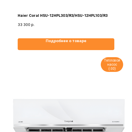
Haier Coral HSU-12HPL303/R3/HSU-12HPL103/R3
33 300
р.
Подробнее о товаре
Тепловой
насос
(-30)