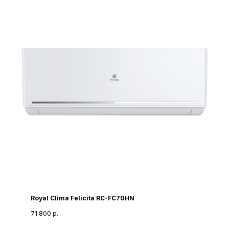
Royal Clima Felicita RC-FC70HN
71 800
р.