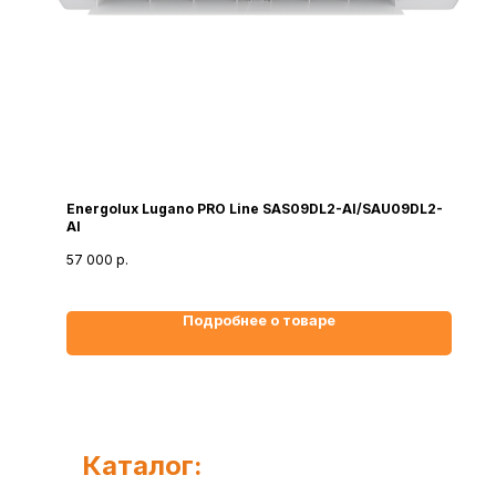
Energolux Lugano PRO Line SAS09DL2-AI/SAU09DL2-
AI
57 000
р.
Подробнее о товаре
Каталог: