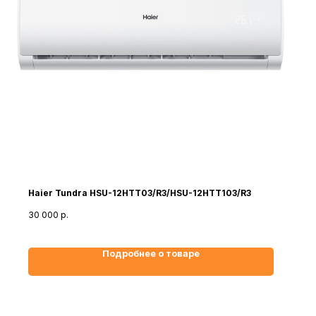
Haier Tundra HSU-12HTT03/R3/HSU-12HTT103/R3
30 000
р.
Подробнее о товаре