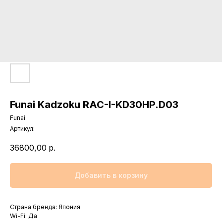
Funai Kadzoku RAC-I-KD30HP.D03
Funai
Артикул:
36800,00
р.
Добавить в корзину
Страна бренда: Япония
Wi-Fi: Да