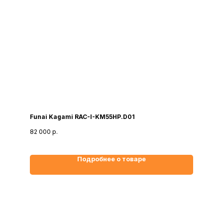
Funai Kagami RAC-I-KM55HP.D01
82 000
р.
Подробнее о товаре