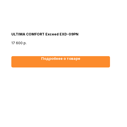
ULTIMA COMFORT Exceed EXD-09PN
17 600
р.
Подробнее о товаре