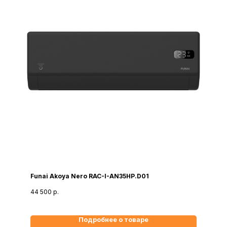
Funai Akoya Nero RAC-I-AN35HP.D01
44 500
р.
Подробнее о товаре