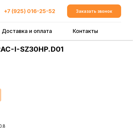
+7 (925) 016-25-52
Заказать звонок
Доставка и оплата
Контакты
RAC-I-SZ30HP.D01
0.8