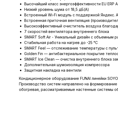
Высочайший класс энергоэффективности EU ERP 
Низкий уровень шума от 18,5 дБ(А)
Встроенный Wi-Fi модуль с поддержкой Яндекс. 
Встроенная приточная вентиляция (производител
Высокоэффективный очиститель воздуха благодар
7 скоростей вентилятора внутреннего блока
SMART Soft Air - Уникальный дизайн с объемным
Стабильная работа на нагрев до -25 °С
SMART Feel — отслеживание температуры с пуль
Golden Fin — антибактериальное покрытие тепло
SMART Ice Clean — очистка внутреннего блока з
Дополнительная шумоизоляция компрессора
Защитная накладка на вентили
Кондиционерное оборудование FUNAI линейки SOYOKAZ
Производство систем направлено на формирование 
обогревая, рассматриваемые настенные системы об