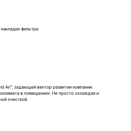
 накладки-фильтра
d Air", задающей вектор развития компании.
оклимата в помещениях. Не просто охлаждая и
ой очисткой.