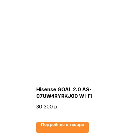
Hisense GOAL 2.0 AS-
07UW4RYRKJ00 WI-FI
30 300
р.
Подробнее о товаре