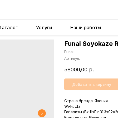
Каталог
Услуги
Наши работы
Funai Soyokaze 
Funai
Артикул:
58000,00
р.
Добавить в корзину
Страна бренда: Япония
Wi-Fi: Да
Габариты (ВхШхГ): 31.3x92x2
Компрессор: Инвертор