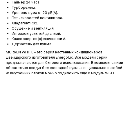
Таймер 24 часа.
Турборежим.
Уровень шума от 23 дБ(А).
Пять скоростей вентилятора.
Хладагент R32.
Осушение и вентиляция.
Интеллектуальный дисплей.
Класс энергоэффективности A.
Держатель для пульта.
MURREN WHITE – это серия настенных кондиционеров
швейцарского изготовителя Energolux. Все модели серии
предназначаются для бытового использования. В комплект с ними
обязательно входит беспроводной пульт, а опционально в любой
из внутренних блоков можно подключить еще и модуль Wi-Fi.