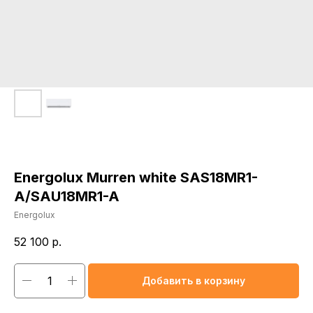
Energolux Murren white SAS18MR1-
A/SAU18MR1-A
Energolux
52 100
р.
Добавить в корзину