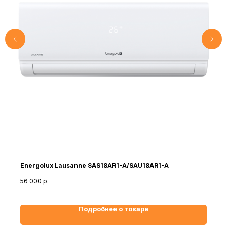
Energolux Lausanne SAS18AR1-A/SAU18AR1-A
56 000
р.
Подробнее о товаре