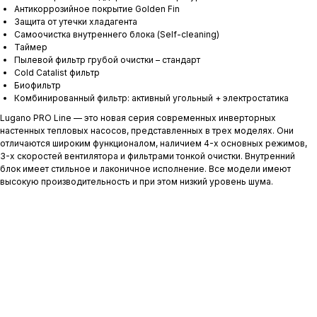
Антикоррозийное покрытие Golden Fin
Защита от утечки хладагента
Самоочистка внутреннего блока (Self-cleaning)
Таймер
Пылевой фильтр грубой очистки – стандарт
Cold Catalist фильтр
Биофильтр
Комбинированный фильтр: активный угольный + электростатика
Lugano PRO Line — это новая серия современных инверторных
настенных тепловых насосов, представленных в трех моделях. Они
отличаются широким функционалом, наличием 4-х основных режимов,
3-х скоростей вентилятора и фильтрами тонкой очистки. Внутренний
блок имеет стильное и лаконичное исполнение. Все модели имеют
высокую производительность и при этом низкий уровень шума.