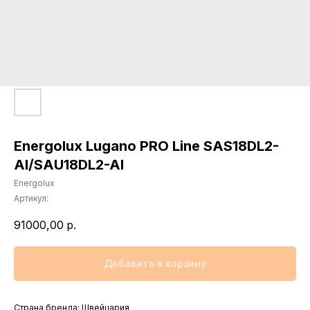
Energolux Lugano PRO Line SAS18DL2-
AI/SAU18DL2-AI
Energolux
Артикул:
91000,00
р.
Добавить в корзину
Страна бренда: Швейцария